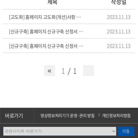
제목
작성일
2023.11.13
[고도화] 홈페이지 고도화(개선)사항 신청서 양식
2023.11.13
[신규구축] 홈페이지 신규구축 신청서 양식 : 학과/전공
2023.11.13
[신규구축] 홈페이지 신규구축 신청서 양식 : 단과대학/학부
1
1
바로가기
영상정보처리기기 운영·관리 방침
개인정보처리방침
이메일무단수집거부
오시는길
캠퍼스안내