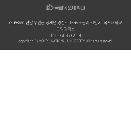
(우)58554 전남 무안군 청계면 영산로 1666(도림리 61번지) 목포대학교
도림캠퍼스
Tel : 061-450-2114
copyright (C) MOKPO NATIONAL UNIVERSITY. All rights reserved.