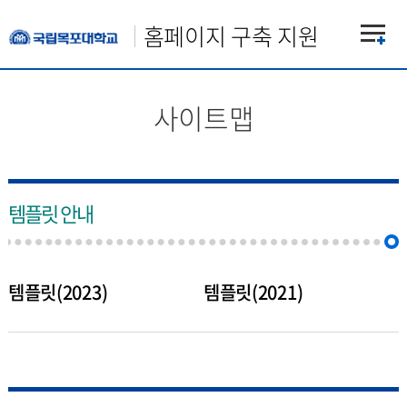
홈페이지 구축 지원
사이트맵
템플릿 안내
템플릿(2023)
템플릿(2021)